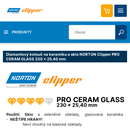
PRODUKTY
Diamantový kotouč na keramiku a sklo NORTON Clipper PRO
CERAM GLASS 230 x 25,40 mm
PRO CERAM GLASS
230 x 25,40 mm
Použití:
Sklo
a skleněné obklady, glazovaná keramika
-
NEŠTÍPE HRANY!
Není vhodný na klasické obklady.