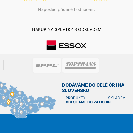
Naposled přidané hodnocení:
NÁKUP NA SPLÁTKY S ODKLADEM
DODÁVÁME DO CELÉ ČR I NA
SLOVENSKO
PRODUKTY SKLADEM
ODESÍLÁME DO 24 HODIN