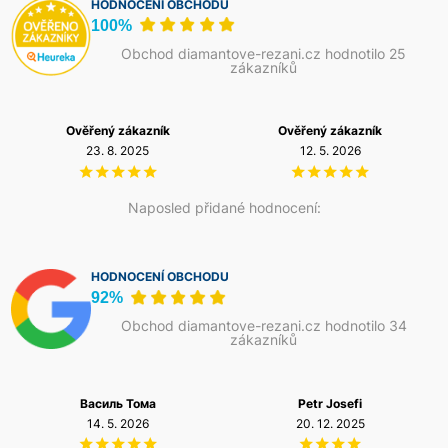
HODNOCENÍ OBCHODU
100%
Obchod diamantove-rezani.cz hodnotilo 25
zákazníků
Ověřený zákazník
Ověřený zákazník
23. 8. 2025
12. 5. 2026
Naposled přidané hodnocení:
HODNOCENÍ OBCHODU
92%
Obchod diamantove-rezani.cz hodnotilo 34
zákazníků
Василь Тома
Petr Josefi
14. 5. 2026
20. 12. 2025