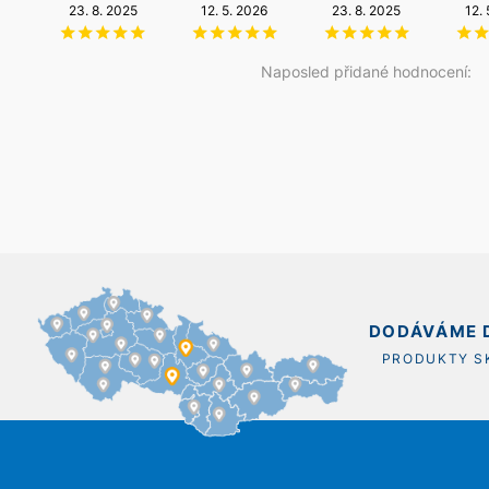
23. 8. 2025
6. 8. 2026
12. 5. 2026
14. 5. 2026
23. 8. 2025
20. 12. 2025
12.
Naposled přidané hodnocení:
DODÁVÁME D
PRODUKTY 