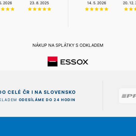
NZÚ Light
 5. 2026
23. 8. 2025
6. 8. 2026
12. 5. 2026
14. 5. 2026
20. 12.
11. 12. 2025
NÁKUP NA SPLÁTKY S ODKLADEM
O CELÉ ČR I NA SLOVENSKO
SKLADEM
ODESÍLÁME DO 24 HODIN