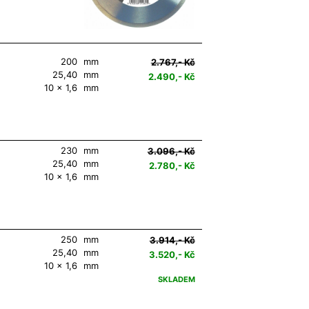
200
mm
2.767,- Kč
25,40
mm
2.490,- Kč
10 x 1,6
mm
230
mm
3.096,- Kč
25,40
mm
2.780,- Kč
10 x 1,6
mm
250
mm
3.914,- Kč
25,40
mm
3.520,- Kč
10 x 1,6
mm
SKLADEM