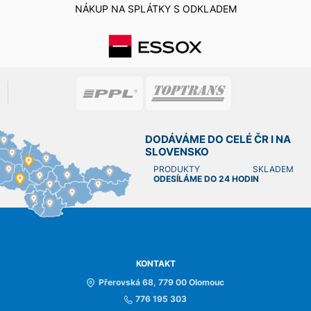
NÁKUP NA SPLÁTKY S ODKLADEM
DODÁVÁME DO CELÉ ČR I NA
SLOVENSKO
PRODUKTY SKLADEM
ODESÍLÁME DO 24 HODIN
KONTAKT
Přerovská 68, 779 00 Olomouc
776 195 303