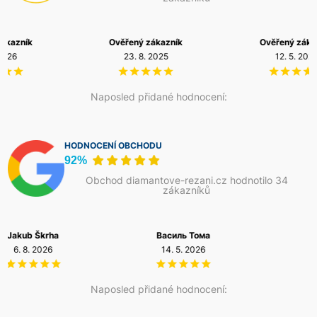
Ověřený zákazník
Ověřený zákazník
23. 8. 2025
12. 5. 2026
Naposled přidané hodnocení:
HODNOCENÍ OBCHODU
92%
Obchod diamantove-rezani.cz hodnotilo 34
zákazníků
Василь Тома
Petr Josefi
14. 5. 2026
20. 12. 2025
Naposled přidané hodnocení: