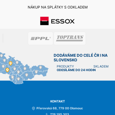
NÁKUP NA SPLÁTKY S ODKLADEM
DODÁVÁME DO CELÉ ČR I NA
SLOVENSKO
PRODUKTY SKLADEM
ODESÍLÁME DO 24 HODIN
KONTAKT
Přerovská 68, 779 00 Olomouc
776 195 303