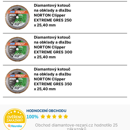
Diamantový kotouč
na obklady a dlažbu
NORTON Clipper
EXTREME GRES 250
x 25,40 mm
Diamantový kotouč
na obklady a dlažbu
NORTON Clipper
EXTREME GRES 300
x 25,40 mm
Diamantový kotouč
na obklady a dlažbu
NORTON Clipper
EXTREME GRES 350
x 25,40 mm
HODNOCENÍ OBCHODU
100%
Obchod diamantove-rezani.cz hodnotilo 25
zákazníků