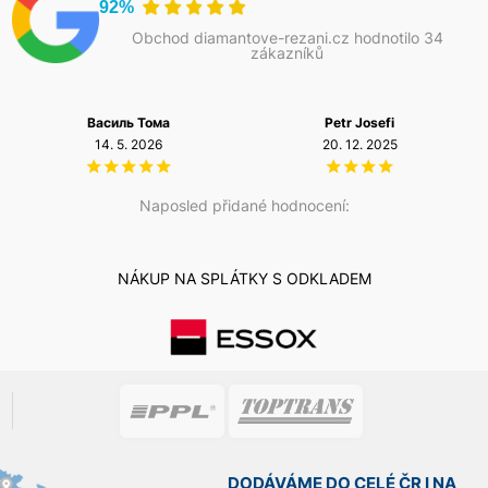
92%
Obchod diamantove-rezani.cz hodnotilo 34
zákazníků
Василь Тома
Petr Josefi
14. 5. 2026
20. 12. 2025
Naposled přidané hodnocení:
NÁKUP NA SPLÁTKY S ODKLADEM
DODÁVÁME DO CELÉ ČR I NA