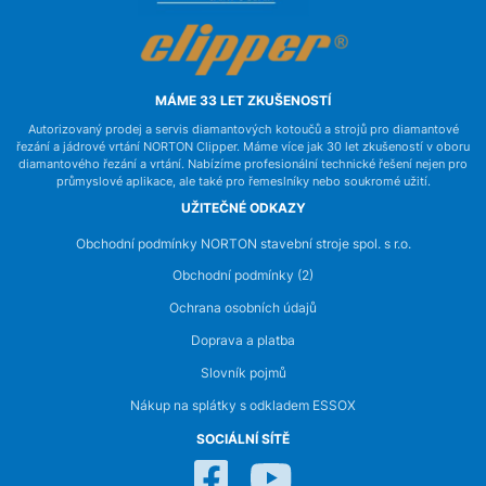
MÁME 33 LET ZKUŠENOSTÍ
Autorizovaný prodej a servis diamantových kotoučů a strojů pro diamantové
řezání a jádrové vrtání NORTON Clipper. Máme více jak 30 let zkušeností v oboru
diamantového řezání a vrtání. Nabízíme profesionální technické řešení nejen pro
průmyslové aplikace, ale také pro řemeslníky nebo soukromé užití.
UŽITEČNÉ ODKAZY
Obchodní podmínky NORTON stavební stroje spol. s r.o.
Obchodní podmínky (2)
Ochrana osobních údajů
Doprava a platba
Slovník pojmů
Nákup na splátky s odkladem ESSOX
SOCIÁLNÍ SÍTĚ