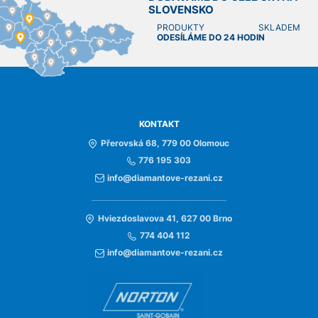
SLOVENSKO
PRODUKTY SKLADEM
ODESÍLÁME DO 24 HODIN
KONTAKT
Přerovská 68, 779 00 Olomouc
776 195 303
info@diamantove-rezani.cz
Hviezdoslavova 41, 627 00 Brno
774 404 112
info@diamantove-rezani.cz