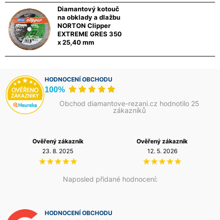
Diamantový kotouč
na obklady a dlažbu
NORTON Clipper
EXTREME GRES 350
x 25,40 mm
HODNOCENÍ OBCHODU
100%
Obchod diamantove-rezani.cz hodnotilo 25
zákazníků
Ověřený zákazník
Ověřený zákazník
23. 8. 2025
12. 5. 2026
Naposled přidané hodnocení:
HODNOCENÍ OBCHODU