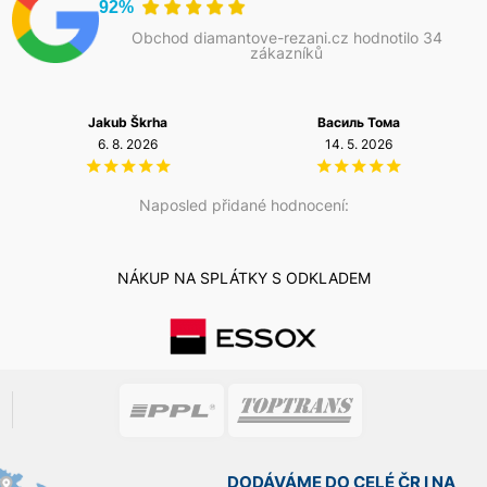
92%
Obchod diamantove-rezani.cz hodnotilo 34
zákazníků
Jakub Škrha
Василь Тома
6. 8. 2026
14. 5. 2026
Naposled přidané hodnocení:
NÁKUP NA SPLÁTKY S ODKLADEM
DODÁVÁME DO CELÉ ČR I NA