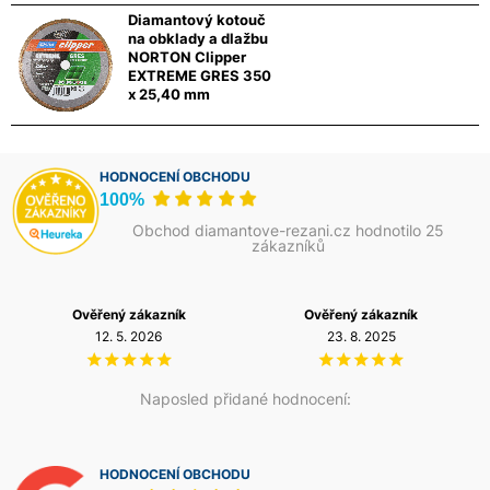
Diamantový kotouč
na obklady a dlažbu
NORTON Clipper
EXTREME GRES 350
x 25,40 mm
HODNOCENÍ OBCHODU
100%
Obchod diamantove-rezani.cz hodnotilo 25
zákazníků
Ověřený zákazník
Ověřený zákazník
12. 5. 2026
23. 8. 2025
Naposled přidané hodnocení:
HODNOCENÍ OBCHODU