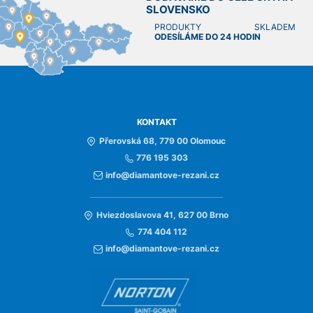
SLOVENSKO
PRODUKTY SKLADEM
ODESÍLÁME DO 24 HODIN
KONTAKT
Přerovská 68, 779 00 Olomouc
776 195 303
info@diamantove-rezani.cz
Hviezdoslavova 41, 627 00 Brno
774 404 112
info@diamantove-rezani.cz