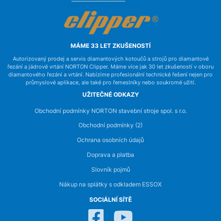
MÁME 33 LET ZKUŠENOSTÍ
Autorizovaný prodej a servis diamantových kotoučů a strojů pro diamantové
řezání a jádrové vrtání NORTON Clipper. Máme více jak 30 let zkušeností v oboru
diamantového řezání a vrtání. Nabízíme profesionální technické řešení nejen pro
průmyslové aplikace, ale také pro řemeslníky nebo soukromé užití.
UŽITEČNÉ ODKAZY
Obchodní podmínky NORTON stavební stroje spol. s r.o.
Obchodní podmínky (2)
Ochrana osobních údajů
Doprava a platba
Slovník pojmů
Nákup na splátky s odkladem ESSOX
SOCIÁLNÍ SÍTĚ