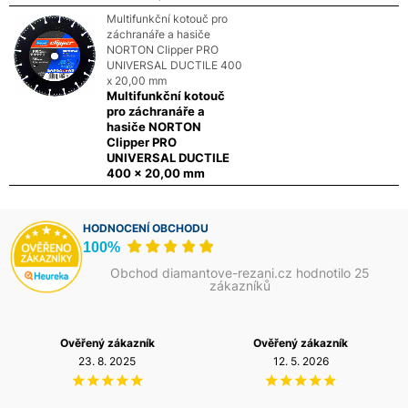
Multifunkční kotouč pro
záchranáře a hasiče
NORTON Clipper PRO
UNIVERSAL DUCTILE 400
x 20,00 mm
Multifunkční kotouč
pro záchranáře a
hasiče NORTON
Clipper PRO
UNIVERSAL DUCTILE
400 x 20,00 mm
HODNOCENÍ OBCHODU
100%
Obchod diamantove-rezani.cz hodnotilo 25
zákazníků
Ověřený zákazník
Ověřený zákazník
23. 8. 2025
12. 5. 2026