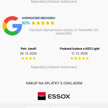
Naposled přidané hodnocení:
HODNOCENÍ OBCHODU
92%
Obchod diamantove-rezani.cz hodnotilo 33
zákazníků
Petr Josefi
Foukaná Izolace a NZÚ Light
20. 12. 2025
11. 12. 2025
Naposled přidané hodnocení:
NÁKUP NA SPLÁTKY S ODKLADEM