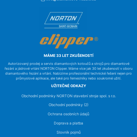
MÁME 33 LET ZKUŠENOSTÍ
Autorizovaný prodej a servis diamantových kotoučů a strojů pro diamantové
řezání a jádrové vrtání NORTON Clipper. Máme více jak 30 let zkušeností v oboru
diamantového řezání a vrtání. Nabízíme profesionální technické řešení nejen pro
průmyslové aplikace, ale také pro řemeslníky nebo soukromé užití.
UŽITEČNÉ ODKAZY
Obchodní podmínky NORTON stavební stroje spol. s r.o.
Obchodní podmínky (2)
Ochrana osobních údajů
Doprava a platba
Slovník pojmů