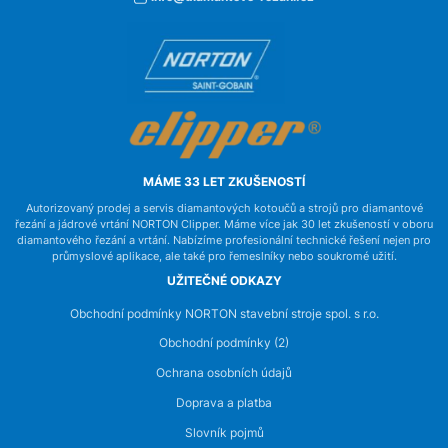
MÁME 33 LET ZKUŠENOSTÍ
Autorizovaný prodej a servis diamantových kotoučů a strojů pro diamantové
řezání a jádrové vrtání NORTON Clipper. Máme více jak 30 let zkušeností v oboru
diamantového řezání a vrtání. Nabízíme profesionální technické řešení nejen pro
průmyslové aplikace, ale také pro řemeslníky nebo soukromé užití.
UŽITEČNÉ ODKAZY
Obchodní podmínky NORTON stavební stroje spol. s r.o.
Obchodní podmínky (2)
Ochrana osobních údajů
Doprava a platba
Slovník pojmů