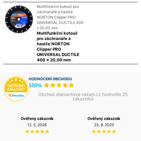
Multifunkční kotouč pro
záchranáře a hasiče
NORTON Clipper PRO
UNIVERSAL DUCTILE 400
x 20,00 mm
Multifunkční kotouč
pro záchranáře a
hasiče NORTON
Clipper PRO
UNIVERSAL DUCTILE
400 x 20,00 mm
HODNOCENÍ OBCHODU
100%
Obchod diamantove-rezani.cz hodnotilo 25
zákazníků
Ověřený zákazník
Ověřený zákazník
12. 5. 2026
23. 8. 2025