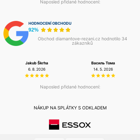
Naposled přidané hodnocení:
HODNOCENÍ OBCHODU
92%
Obchod diamantove-rezani.cz hodnotilo 34
zákazníků
Jakub Škrha
Василь Тома
6. 8. 2026
14. 5. 2026
Naposled přidané hodnocení:
NÁKUP NA SPLÁTKY S ODKLADEM